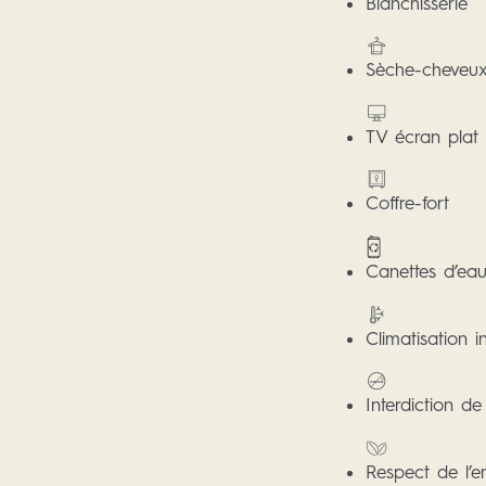
Blanchisserie
Sèche-cheveux
TV écran plat
Coffre-fort
Canettes d’eau
Climatisation i
Interdiction d
Respect de l’e