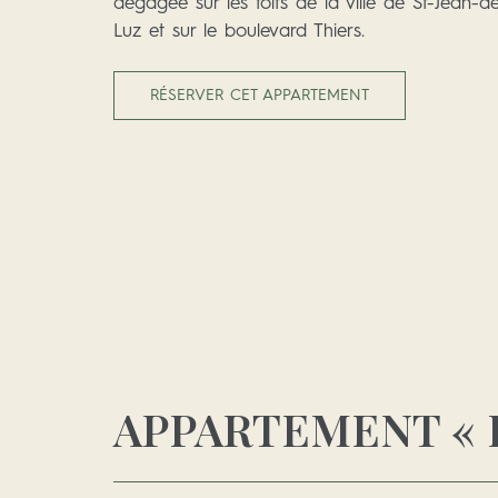
dégagée sur les toits de la ville de St-Jean-d
Luz et sur le boulevard Thiers.
RÉSERVER CET APPARTEMENT
APPARTEMENT « 