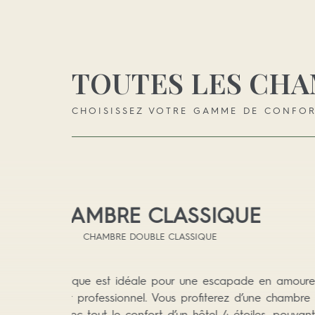
TOUTES LES CH
CHOISISSEZ VOTRE GAMME DE CONFO
CHAMBRE SUPÉRI
BALCO
UNE JOLIE VUE SUR LE BOULEV
La Chambre Supérieure, d’une superfici