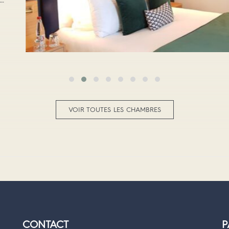
 au 2ème et 3ème étage de
Boulevard Thiers,…
VOIR TOUTES LES CHAMBRES
CONTACT
P