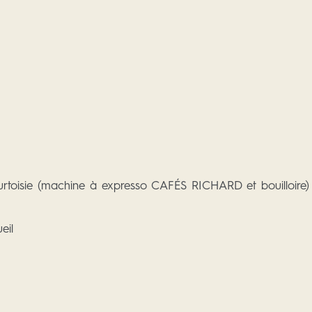
rtoisie (machine à expresso CAFÉS RICHARD et bouilloire)
eil