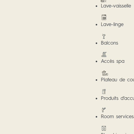
Lave-vaisselle
Lave-linge
Balcons
Accès spa
Plateau de cou
Produits d’accu
Room services