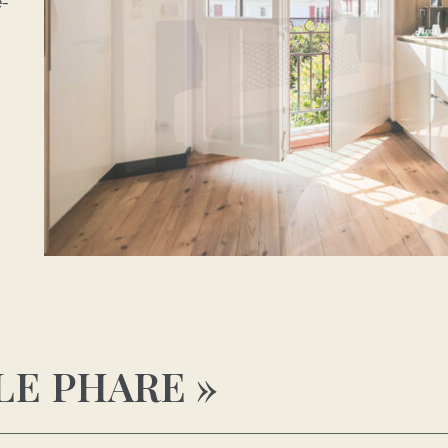
e-
LE PHARE »