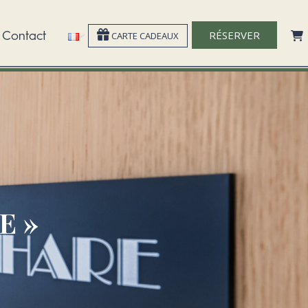
Contact
RÉSERVER
CARTE CADEAUX
E »