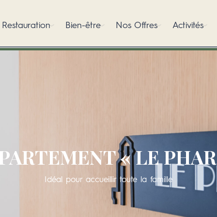
Restauration
Bien-être
Nos Offres
Activités
PARTEMENT « LE PHAR
Idéal pour accueillir toute la famille