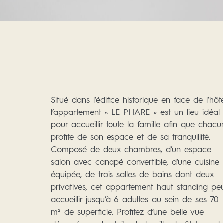
Situé dans l’édifice historique en face de l’hôte
l’appartement « LE PHARE » est un lieu idéal
pour accueillir toute la famille afin que chacu
profite de son espace et de sa tranquillité.
Composé de deux chambres, d’un espace
salon avec canapé convertible, d’une cuisine
équipée, de trois salles de bains dont deux
privatives, cet appartement haut standing pe
accueillir jusqu’à 6 adultes au sein de ses 70
m² de superficie. Profitez d’une belle vue