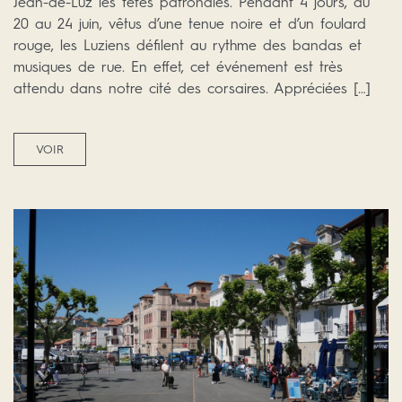
Jean-de-Luz les fêtes patronales. Pendant 4 jours, du
20 au 24 juin, vêtus d’une tenue noire et d’un foulard
rouge, les Luziens défilent au rythme des bandas et
musiques de rue. En effet, cet événement est très
attendu dans notre cité des corsaires. Appréciées […]
VOIR