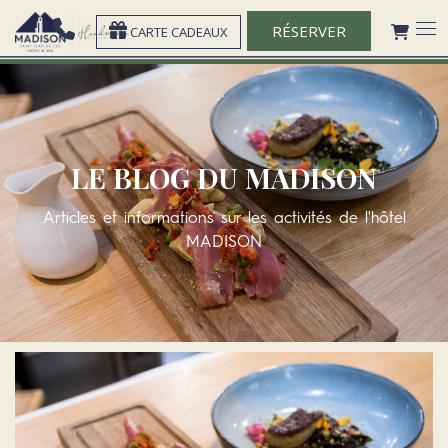
RÉSERVER
CARTE CADEAUX
LE BLOG DU MADISON
Articles et informations sur les activités de l'hôtel
MADISON