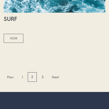
SURF
VOIR
2
Prev
1
3
Next