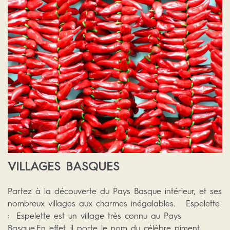
VILLAGES BASQUES
Partez à la découverte du Pays Basque intérieur, et ses
nombreux villages aux charmes inégalables. Espelette
: Espelette est un village très connu au Pays
Basque.En effet, il porte le nom du célèbre piment