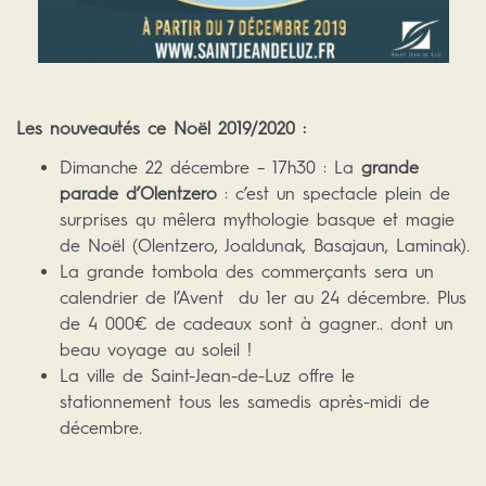
Les nouveautés ce Noël 2019/2020 :
Dimanche 22 décembre – 17h30 : La
grande
parade d’Olentzero
: c’est un spectacle plein de
surprises qu mêlera mythologie basque et magie
de Noël (Olentzero, Joaldunak, Basajaun, Laminak).
La grande tombola des commerçants sera un
calendrier de l’Avent du 1er au 24 décembre. Plus
de 4 000€ de cadeaux sont à gagner.. dont un
beau voyage au soleil !
La ville de Saint-Jean-de-Luz offre le
stationnement tous les samedis après-midi de
décembre.