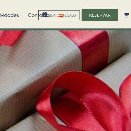
ividades
Contacto
RESERVAR
BONOS REGALO