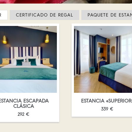
R
CERTIFICADO DE REGAL
PAQUETE DE ESTA
ESTANCIA ESCAPADA
ESTANCIA «SUPERIOR
CLÁSICA
339
€
292
€