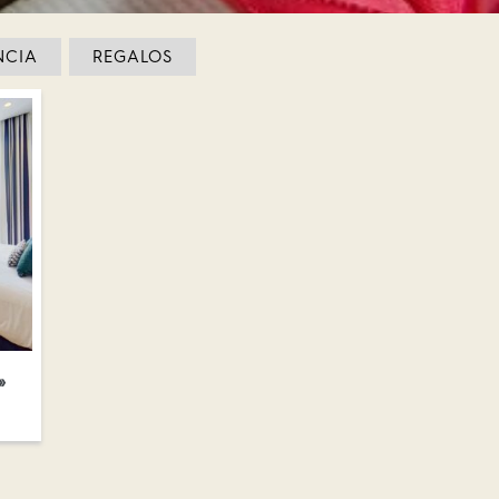
NCIA
REGALOS
»