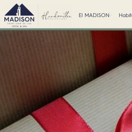
El MADISON
Habit